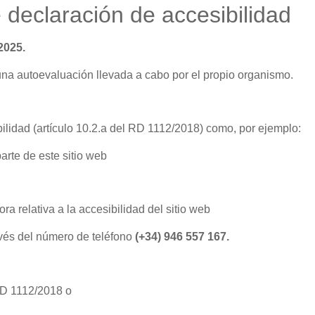
 declaración de accesibilidad
2025.
na autoevaluación llevada a cabo por el propio organismo.
ilidad (artículo 10.2.a del RD 1112/2018) como, por ejemplo:
arte de este sitio web
a relativa a la accesibilidad del sitio web
ravés del número de teléfono
(+34)
946 557 167
.
 RD 1112/2018 o