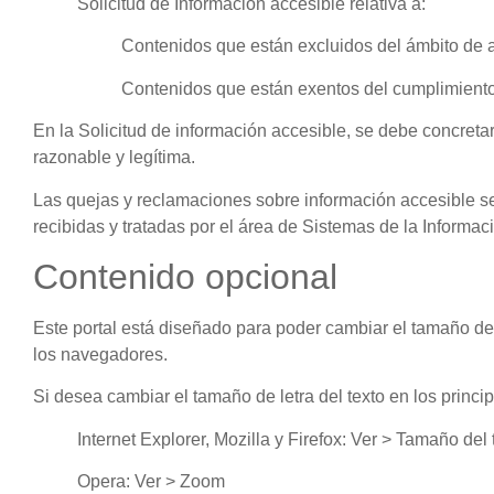
Solicitud de Información accesible relativa a:
Contenidos que están excluidos del ámbito de a
Contenidos que están exentos del cumplimiento
En la Solicitud de información accesible, se debe concretar
razonable y legítima.
Las quejas y reclamaciones sobre información accesible se 
recibidas y tratadas por el área de Sistemas de la Informa
Contenido opcional
Este portal está diseñado para poder cambiar el tamaño del
los navegadores.
Si desea cambiar el tamaño de letra del texto en los princi
Internet Explorer, Mozilla y Firefox: Ver > Tamaño del 
Opera: Ver > Zoom