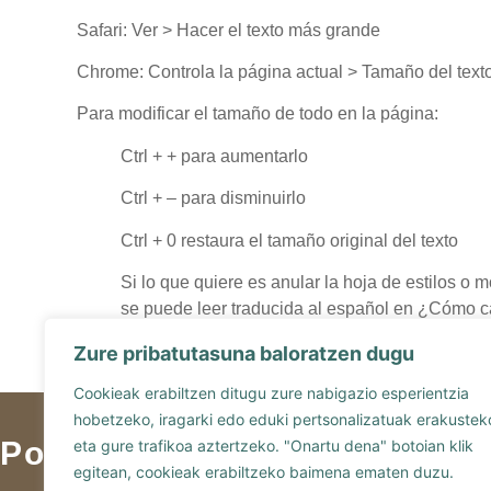
Safari: Ver > Hacer el texto más grande
Chrome: Controla la página actual > Tamaño del text
Para modificar el tamaño de todo en la página:
Ctrl + + para aumentarlo
Ctrl + – para disminuirlo
Ctrl + 0 restaura el tamaño original del texto
Si lo que quiere es anular la hoja de estilos o m
se puede leer traducida al español en ¿Cómo ca
Zure pribatutasuna baloratzen dugu
Cookieak erabiltzen ditugu zure nabigazio esperientzia
hobetzeko, iragarki edo eduki pertsonalizatuak erakustek
Politika
eta gure trafikoa aztertzeko. "Onartu dena" botoian klik
egitean, cookieak erabiltzeko baimena ematen duzu.
Garabilla Margolari Fre