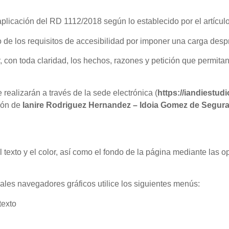
plicación del RD 1112/2018 según lo establecido por el artículo
 de los requisitos de accesibilidad por imponer una carga des
, con toda claridad, los hechos, razones y petición que permitan
realizarán a través de la sede electrónica (
https://iandiestud
ción de
Ianire Rodriguez Hernandez – Idoia Gomez de Segura
 texto y el color, así como el fondo de la página mediante las 
pales navegadores gráficos utilice los siguientes menús:
texto