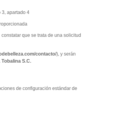
 3, apartado 4
proporcionada
 constatar que se trata de una solicitud
iodebelleza.com
/contacto/
), y serán
 Tobalina S.C
.
opciones de configuración estándar de