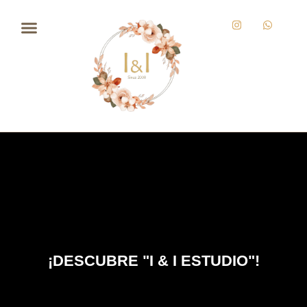
¡DESCUBRE "I & I ESTUDIO"!