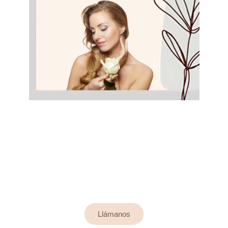
Contáctanos, estaremos
encantados de atenderte.
Llámanos